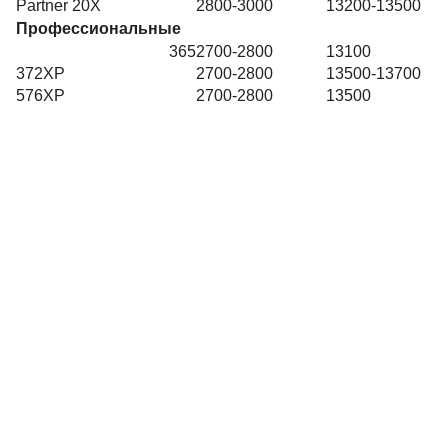
Partner 20X
2800-3000
13200-13500
Профессиональные
365
2700-2800
13100
372ХР
2700-2800
13500-13700
576ХР
2700-2800
13500