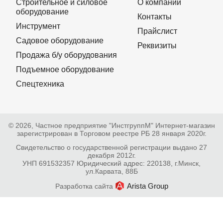
Строительное и силовое
О компании
оборудование
Контакты
Инструмент
Прайслист
Садовое оборудование
Реквизиты
Продажа б/у оборудования
Подъемное оборудование
Спецтехника
© 2026, Частное предприятие "ИнстгруппМ" Интернет-магазин
зарегистрирован в Торговом реестре РБ 28 января 2020г.
Свидетельство о государственной регистрации выдано 27
декабря 2012г.
УНП 691532357 Юридический адрес: 220138, г.Минск,
ул.Карвата, 88Б
Arista Group
Разработка сайта