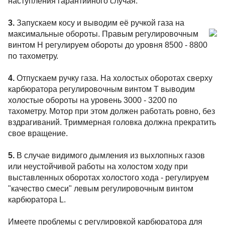
наступления гарантийного случая.
3.
Запускаем косу и выводим её ручкой газа на
максимальные
обороты. Правым регулировочным
винтом Н регулируем обороты до уровня 8500 - 8800
по тахометру.
4.
Отпускаем ручку газа. На холостых оборотах сверху
карбюратора регулировочным винтом Т выводим
холостые обороты на уровень 3000 - 3200 по
тахометру. Мотор при этом должен работать ровно, без
вздрагиваний. Триммерная головка должна прекратить
свое вращение.
5.
В случае видимого дымления из выхлопных газов
или неустойчивой работы на холостом ходу при
выставленных оборотах холостого хода - регулируем
"качество смеси" левым регулировочным винтом
карбюратора L.
Имеете проблемы с регулировкой карбюратора для