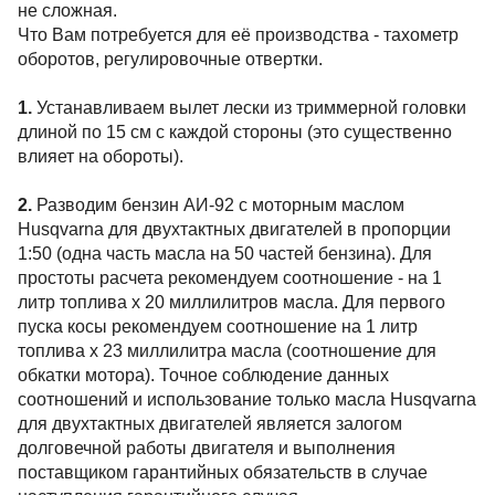
не сложная.
Что Вам потребуется для её производства - тахометр
оборотов, регулировочные отвертки.
1.
Устанавливаем вылет лески из триммерной головки
длиной по 15 см с каждой стороны (это существенно
влияет на обороты).
2.
Разводим бензин АИ-92 с моторным маслом
Husqvarna для двухтактных двигателей в пропорции
1:50 (одна часть масла на 50 частей бензина). Для
простоты расчета рекомендуем соотношение - на 1
литр топлива х 20 миллилитров масла. Для первого
пуска косы рекомендуем соотношение на 1 литр
топлива х 23 миллилитра масла (соотношение для
обкатки мотора). Точное соблюдение данных
соотношений и использование только масла Husqvarna
для двухтактных двигателей является залогом
долговечной работы двигателя и выполнения
поставщиком гарантийных обязательств в случае